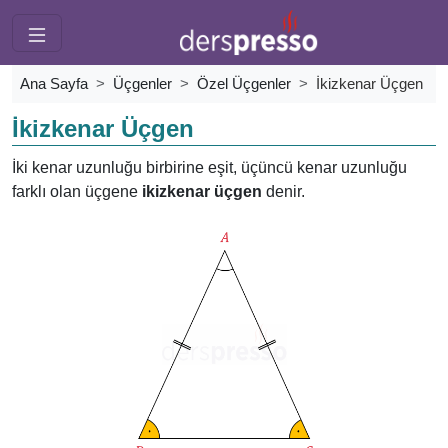
Ana Sayfa
Üçgenler
Özel Üçgenler
İkizkenar Üçgen
İkizkenar Üçgen
İki kenar uzunluğu birbirine eşit, üçüncü kenar uzunluğu
farklı olan üçgene
ikizkenar üçgen
denir.