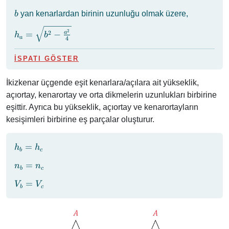
b
yan kenarlardan birinin uzunluğu olmak üzere,
b
h_a =
2
2
=
−
a
h
b
a
4
\sqrt{b^2
-
İSPATI GÖSTER
\frac{a^2}
{4}}
İkizkenar üçgende eşit kenarlara/açılara ait yükseklik,
açıortay, kenarortay ve orta dikmelerin uzunlukları birbirine
eşittir. Ayrıca bu yükseklik, açıortay ve kenarortayların
kesişimleri birbirine eş parçalar oluşturur.
h_b
=
h
h
b
c
=
n_b
=
n
n
h_c
b
c
=
V_b
=
V
V
n_c
b
c
=
V_c