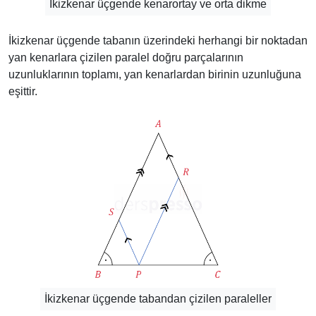
İkizkenar üçgende kenarortay ve orta dikme
İkizkenar üçgende tabanın üzerindeki herhangi bir noktadan
yan kenarlara çizilen paralel doğru parçalarının
uzunluklarının toplamı, yan kenarlardan birinin uzunluğuna
eşittir.
İkizkenar üçgende tabandan çizilen paraleller