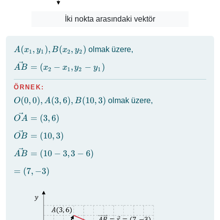
İki nokta arasındaki vektör
A(x_1,
(
,
)
,
(
,
)
olmak üzere,
A
x
y
B
x
y
1
1
2
2
y_1),
\vec{AB}
=
(
−
,
−
)
A
B
x
x
y
y
B(x_2,
2
1
2
1
= (x_2 -
y_2)
x_1, y_2 -
ÖRNEK:
y_1)
O(0,
(
0
,
0
)
,
(
3
,
6
)
,
(
10
,
3
)
olmak üzere,
O
A
B
0),
\vec{OA}
=
(
3
,
6
)
O
A
A(3,
= (3, 6)
6),
\vec{OB}
=
(
10
,
3
)
OB
B(10,
= (10, 3)
3)
\vec{AB}
=
(
10
−
3
,
3
−
6
)
A
B
= (10 - 3,
=
=
(
7
,
−
3
)
3 - 6)
(7,
-3)